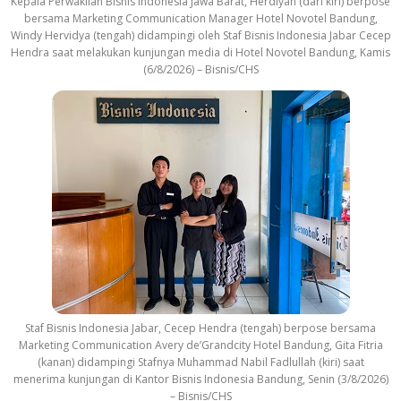
Kepala Perwakilan Bisnis Indonesia Jawa Barat, Herdiyan (dari kiri) berpose
bersama Marketing Communication Manager Hotel Novotel Bandung,
Windy Hervidya (tengah) didampingi oleh Staf Bisnis Indonesia Jabar Cecep
Hendra saat melakukan kunjungan media di Hotel Novotel Bandung, Kamis
(6/8/2026) – Bisnis/CHS
Staf Bisnis Indonesia Jabar, Cecep Hendra (tengah) berpose bersama
Marketing Communication Avery de’Grandcity Hotel Bandung, Gita Fitria
(kanan) didampingi Stafnya Muhammad Nabil Fadlullah (kiri) saat
menerima kunjungan di Kantor Bisnis Indonesia Bandung, Senin (3/8/2026)
– Bisnis/CHS