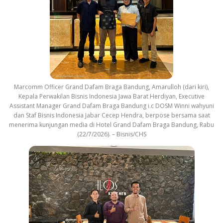
Marcomm Officer Grand Dafam Braga Bandung, Amarulloh (dari kiri),
Kepala Perwakilan Bisnis Indonesia Jawa Barat Herdiyan, Executive
Assistant Manager Grand Dafam Braga Bandung i.c DOSM Winni wahyuni
dan Staf Bisnis Indonesia Jabar Cecep Hendra, berpose bersama saat
menerima kunjungan media di Hotel Grand Dafam Braga Bandung, Rabu
(22/7/2026). – Bisnis/CHS