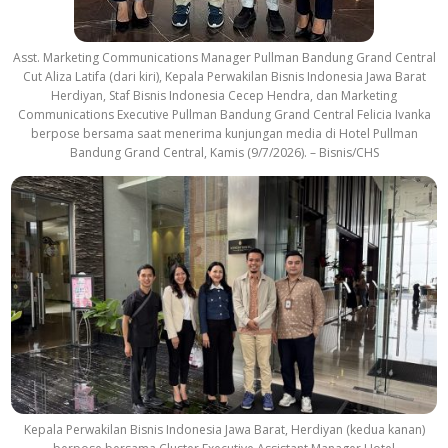
Asst. Marketing Communications Manager Pullman Bandung Grand Central
Cut Aliza Latifa (dari kiri), Kepala Perwakilan Bisnis Indonesia Jawa Barat
Herdiyan, Staf Bisnis Indonesia Cecep Hendra, dan Marketing
Communications Executive Pullman Bandung Grand Central Felicia Ivanka
berpose bersama saat menerima kunjungan media di Hotel Pullman
Bandung Grand Central, Kamis (9/7/2026). – Bisnis/CHS
Kepala Perwakilan Bisnis Indonesia Jawa Barat, Herdiyan (kedua kanan)