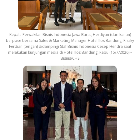
Kepala Perwakilan Bisnis Indonesia Jawa Barat, Herdiyan (dari kanan)
berpose bersama Sales & Marketing Manager Hotel Ilos Bandung, Rissky
Ferdian (tengah) didampingi Staf Bisnis Indonesia Cecep Hendra saat
melakukan kunjungan media di Hotel Ilos Bandung, Rabu (15/7/2026) –
Bisnis/CHS