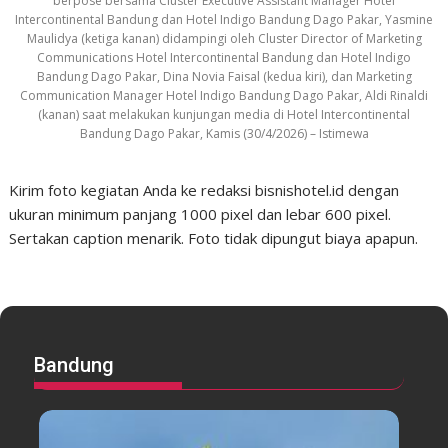
berpose bersama Cluster Executive Assistant Manager Hotel
Intercontinental Bandung dan Hotel Indigo Bandung Dago Pakar, Yasmine
Maulidya (ketiga kanan) didampingi oleh Cluster Director of Marketing
Communications Hotel Intercontinental Bandung dan Hotel Indigo
Bandung Dago Pakar, Dina Novia Faisal (kedua kiri), dan Marketing
Communication Manager Hotel Indigo Bandung Dago Pakar, Aldi Rinaldi
(kanan) saat melakukan kunjungan media di Hotel Intercontinental
Bandung Dago Pakar, Kamis (30/4/2026) – Istimewa
Kirim foto kegiatan Anda ke redaksi bisnishotel.id dengan
ukuran minimum panjang 1000 pixel dan lebar 600 pixel.
Sertakan caption menarik. Foto tidak dipungut biaya apapun.
Bandung