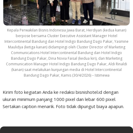
Kepala Perwakilan Bisnis Indonesia Jawa Barat, Herdiyan (kedua kanan)
berpose bersama Cluster Executive Assistant Manager Hotel
Intercontinental Bandung dan Hotel Indigo Bandung Dago Pakar, Yasmine
Maulidya (ketiga kanan) didampingi oleh Cluster Director of Marketing
Communications Hotel Intercontinental Bandung dan Hotel Indigo
Bandung Dago Pakar, Dina Novia Faisal (kedua kiri), dan Marketing
Communication Manager Hotel Indigo Bandung Dago Pakar, Aldi Rinaldi
(kanan) saat melakukan kunjungan media di Hotel Intercontinental
Bandung Dago Pakar, Kamis (30/4/2026) – Istimewa
Kirim foto kegiatan Anda ke redaksi bisnishotel.id dengan
ukuran minimum panjang 1000 pixel dan lebar 600 pixel.
Sertakan caption menarik. Foto tidak dipungut biaya apapun.