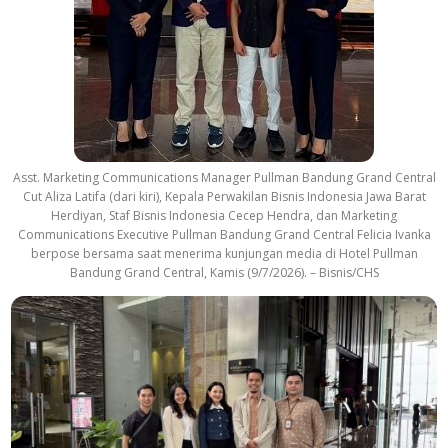
Asst. Marketing Communications Manager Pullman Bandung Grand Central
Cut Aliza Latifa (dari kiri), Kepala Perwakilan Bisnis Indonesia Jawa Barat
Herdiyan, Staf Bisnis Indonesia Cecep Hendra, dan Marketing
Communications Executive Pullman Bandung Grand Central Felicia Ivanka
berpose bersama saat menerima kunjungan media di Hotel Pullman
Bandung Grand Central, Kamis (9/7/2026). – Bisnis/CHS