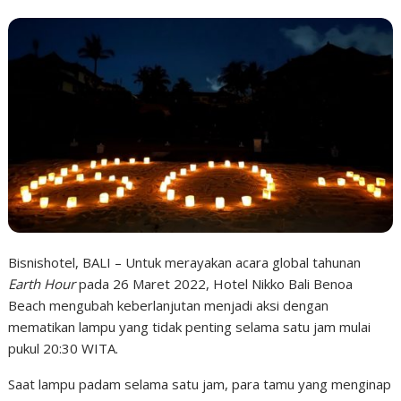
Bisnishotel, BALI – Untuk merayakan acara global tahunan
Earth Hour
pada 26 Maret 2022, Hotel Nikko Bali Benoa
Beach mengubah keberlanjutan menjadi aksi dengan
mematikan lampu yang tidak penting selama satu jam mulai
pukul 20:30 WITA.
Saat lampu padam selama satu jam, para tamu yang menginap