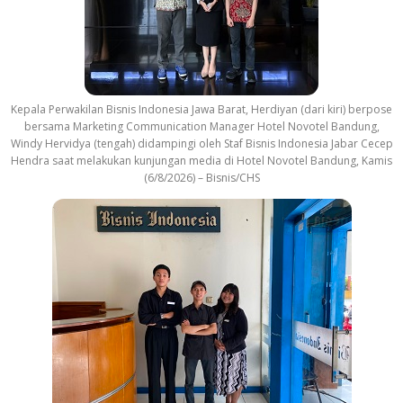
Kepala Perwakilan Bisnis Indonesia Jawa Barat, Herdiyan (dari kiri) berpose
bersama Marketing Communication Manager Hotel Novotel Bandung,
Windy Hervidya (tengah) didampingi oleh Staf Bisnis Indonesia Jabar Cecep
Hendra saat melakukan kunjungan media di Hotel Novotel Bandung, Kamis
(6/8/2026) – Bisnis/CHS