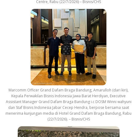
Centre, Rabu (22/7/2026) – Bisnis/CHS
Marcomm Officer Grand Dafam Braga Bandung, Amarulloh (dari kiri),
Kepala Perwakilan Bisnis Indonesia Jawa Barat Herdiyan, Executive
Assistant Manager Grand Dafam Braga Bandung i.c DOSM Winni wahyuni
dan Staf Bisnis Indonesia Jabar Cecep Hendra, berpose bersama saat
menerima kunjungan media di Hotel Grand Dafam Braga Bandung, Rabu
(22/7/2026). – Bisnis/CHS