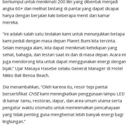
berkumpul untuk menikmati 200 lilin yang dibentuk menjadi
angka 60+ dan melihat bintang di pantai yang dapat dicapai
hanya dengan berjalan kaki beberapa menit dari kamar
mereka.
“Ini adalah salah satu tindakan kami untuk menunjukkan betapa
kami peduli dengan masa depan Planet Bumi kita tercinta.
Selain menjaga alam, kita dapat menikmati kehidupan yang
sehat, bahagia, dan lestari saat ini dan di masa depan. Acara ini
juga mendorong kita untuk dapat menggunakan energi dengan
bijak.” Ujar Masaya Hasebe selaku General Manager di Hotel
Nikko Bali Benoa Beach.
Dia menambahkan, “Oleh karena itu, resor tepi pantai
bersertifikat
CHSE
kami meningkatkan penggunaan lampu LED
di kamar tamu, restoran, dapur, dan area umum utama serta
pengatur waktu otomatis untuk meminimalkan pencahayaan
yang tidak penting guna menghemat lebih banyak energi bagi
lingkungan.”