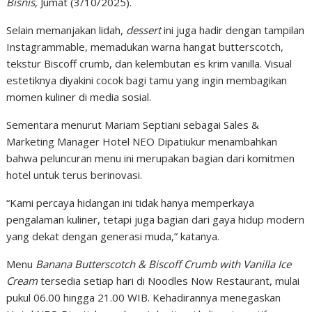
Bisnis
, Jumat (3/10/2025).
Selain memanjakan lidah,
dessert
ini juga hadir dengan tampilan
Instagrammable, memadukan warna hangat butterscotch,
tekstur Biscoff crumb, dan kelembutan es krim vanilla. Visual
estetiknya diyakini cocok bagi tamu yang ingin membagikan
momen kuliner di media sosial.
Sementara menurut Mariam Septiani sebagai Sales &
Marketing Manager Hotel NEO Dipatiukur menambahkan
bahwa peluncuran menu ini merupakan bagian dari komitmen
hotel untuk terus berinovasi.
“Kami percaya hidangan ini tidak hanya memperkaya
pengalaman kuliner, tetapi juga bagian dari gaya hidup modern
yang dekat dengan generasi muda,” katanya.
Menu
Banana Butterscotch & Biscoff Crumb with Vanilla Ice
Cream
tersedia setiap hari di Noodles Now Restaurant, mulai
pukul 06.00 hingga 21.00 WIB. Kehadirannya menegaskan