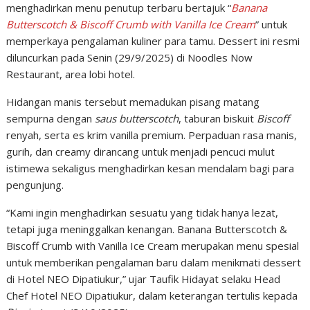
menghadirkan menu penutup terbaru bertajuk “
Banana
Butterscotch & Biscoff Crumb with Vanilla Ice Cream
” untuk
memperkaya pengalaman kuliner para tamu. Dessert ini resmi
diluncurkan pada Senin (29/9/2025) di Noodles Now
Restaurant, area lobi hotel.
Hidangan manis tersebut memadukan pisang matang
sempurna dengan
saus butterscotch
, taburan biskuit
Biscoff
renyah, serta es krim vanilla premium. Perpaduan rasa manis,
gurih, dan creamy dirancang untuk menjadi pencuci mulut
istimewa sekaligus menghadirkan kesan mendalam bagi para
pengunjung.
“Kami ingin menghadirkan sesuatu yang tidak hanya lezat,
tetapi juga meninggalkan kenangan. Banana Butterscotch &
Biscoff Crumb with Vanilla Ice Cream merupakan menu spesial
untuk memberikan pengalaman baru dalam menikmati dessert
di Hotel NEO Dipatiukur,” ujar Taufik Hidayat selaku Head
Chef Hotel NEO Dipatiukur, dalam keterangan tertulis kepada