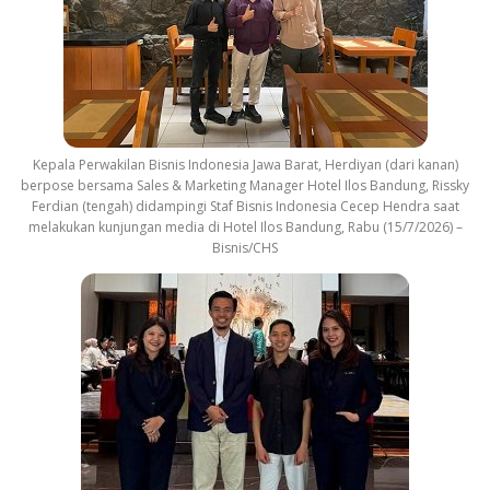
Kepala Perwakilan Bisnis Indonesia Jawa Barat, Herdiyan (dari kanan)
berpose bersama Sales & Marketing Manager Hotel Ilos Bandung, Rissky
Ferdian (tengah) didampingi Staf Bisnis Indonesia Cecep Hendra saat
melakukan kunjungan media di Hotel Ilos Bandung, Rabu (15/7/2026) –
Bisnis/CHS