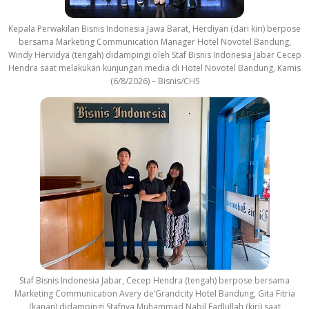
Kepala Perwakilan Bisnis Indonesia Jawa Barat, Herdiyan (dari kiri) berpose
bersama Marketing Communication Manager Hotel Novotel Bandung,
Windy Hervidya (tengah) didampingi oleh Staf Bisnis Indonesia Jabar Cecep
Hendra saat melakukan kunjungan media di Hotel Novotel Bandung, Kamis
(6/8/2026) – Bisnis/CHS
Staf Bisnis Indonesia Jabar, Cecep Hendra (tengah) berpose bersama
Marketing Communication Avery de’Grandcity Hotel Bandung, Gita Fitria
(kanan) didampingi Stafnya Muhammad Nabil Fadlullah (kiri) saat