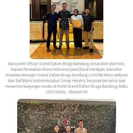
Marcomm Officer Grand Dafam Braga Bandung, Amarulloh (dari kiri),
Kepala Perwakilan Bisnis Indonesia Jawa Barat Herdiyan, Executive
Assistant Manager Grand Dafam Braga Bandung i.c DOSM Winni wahyuni
dan Staf Bisnis Indonesia Jabar Cecep Hendra, berpose bersama saat
menerima kunjungan media di Hotel Grand Dafam Braga Bandung, Rabu
(22/7/2026). – Bisnis/CHS