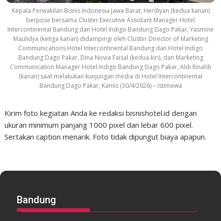
Kepala Perwakilan Bisnis Indonesia Jawa Barat, Herdiyan (kedua kanan)
berpose bersama Cluster Executive Assistant Manager Hotel
Intercontinental Bandung dan Hotel Indigo Bandung Dago Pakar, Yasmine
Maulidya (ketiga kanan) didampingi oleh Cluster Director of Marketing
Communications Hotel Intercontinental Bandung dan Hotel Indigo
Bandung Dago Pakar, Dina Novia Faisal (kedua kiri), dan Marketing
Communication Manager Hotel Indigo Bandung Dago Pakar, Aldi Rinaldi
(kanan) saat melakukan kunjungan media di Hotel Intercontinental
Bandung Dago Pakar, Kamis (30/4/2026) – Istimewa
Kirim foto kegiatan Anda ke redaksi bisnishotel.id dengan
ukuran minimum panjang 1000 pixel dan lebar 600 pixel.
Sertakan caption menarik. Foto tidak dipungut biaya apapun.
Bandung