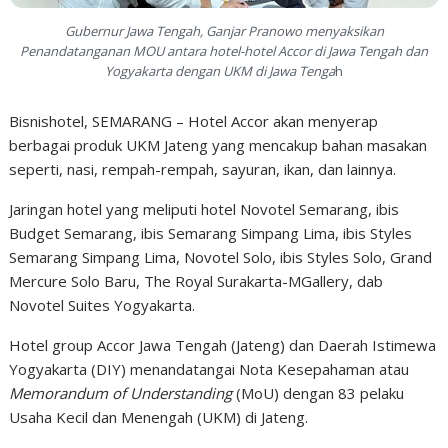
Gubernur Jawa Tengah, Ganjar Pranowo menyaksikan
Penandatanganan MOU antara hotel-hotel Accor di Jawa Tengah dan
Yogyakarta dengan UKM di Jawa Tenga
h
Bisnishotel, SEMARANG – Hotel Accor akan menyerap
berbagai produk UKM Jateng yang mencakup bahan masakan
seperti, nasi, rempah-rempah, sayuran, ikan, dan lainnya.
Jaringan hotel yang meliputi hotel Novotel Semarang, ibis
Budget Semarang, ibis Semarang Simpang Lima, ibis Styles
Semarang Simpang Lima, Novotel Solo, ibis Styles Solo, Grand
Mercure Solo Baru, The Royal Surakarta-MGallery, dab
Novotel Suites Yogyakarta.
Hotel group Accor Jawa Tengah (Jateng) dan Daerah Istimewa
Yogyakarta (DIY) menandatangai Nota Kesepahaman atau
Memorandum of Understanding
(MoU) dengan 83 pelaku
Usaha Kecil dan Menengah (UKM) di Jateng.