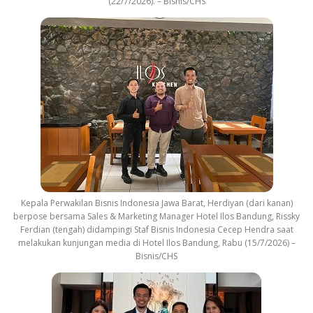
(22/7/2026). – Bisnis/CHS
Kepala Perwakilan Bisnis Indonesia Jawa Barat, Herdiyan (dari kanan)
berpose bersama Sales & Marketing Manager Hotel Ilos Bandung, Rissky
Ferdian (tengah) didampingi Staf Bisnis Indonesia Cecep Hendra saat
melakukan kunjungan media di Hotel Ilos Bandung, Rabu (15/7/2026) –
Bisnis/CHS