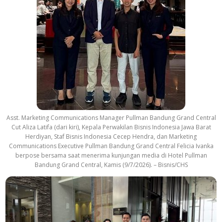
Asst. Marketing Communications Manager Pullman Bandung Grand Central
Cut Aliza Latifa (dari kiri), Kepala Perwakilan Bisnis Indonesia Jawa Barat
Herdiyan, Staf Bisnis Indonesia Cecep Hendra, dan Marketing
Communications Executive Pullman Bandung Grand Central Felicia Ivanka
berpose bersama saat menerima kunjungan media di Hotel Pullman
Bandung Grand Central, Kamis (9/7/2026). – Bisnis/CHS