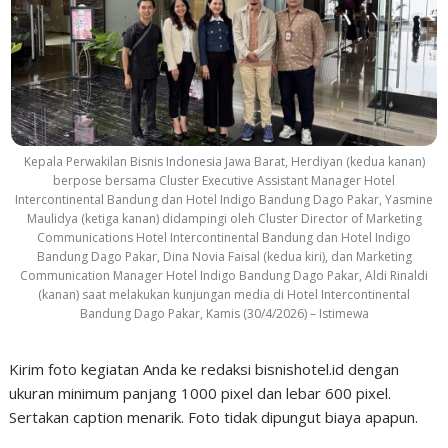
Kepala Perwakilan Bisnis Indonesia Jawa Barat, Herdiyan (kedua kanan)
berpose bersama Cluster Executive Assistant Manager Hotel
Intercontinental Bandung dan Hotel Indigo Bandung Dago Pakar, Yasmine
Maulidya (ketiga kanan) didampingi oleh Cluster Director of Marketing
Communications Hotel Intercontinental Bandung dan Hotel Indigo
Bandung Dago Pakar, Dina Novia Faisal (kedua kiri), dan Marketing
Communication Manager Hotel Indigo Bandung Dago Pakar, Aldi Rinaldi
(kanan) saat melakukan kunjungan media di Hotel Intercontinental
Bandung Dago Pakar, Kamis (30/4/2026) – Istimewa
Kirim foto kegiatan Anda ke redaksi bisnishotel.id dengan
ukuran minimum panjang 1000 pixel dan lebar 600 pixel.
Sertakan caption menarik. Foto tidak dipungut biaya apapun.