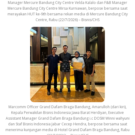
Manager Mercure Bandung City Centre Velda Kalalo dan F&B Manager
Mercure Bandung City Centre Mirsa Kurniawan, berpose bersama saat
merayakan HUT ke-9th bersama rekan media di Mercure Bandung City
Centre, Rabu (22/7/2026) – Bisnis/CHS
Marcomm Officer Grand Dafam Braga Bandung, Amarulloh (dari kiri),
Kepala Perwakilan Bisnis Indonesia Jawa Barat Herdiyan, Executive
Assistant Manager Grand Dafam Braga Bandung i.c DOSM Winni wahyuni
dan Staf Bisnis Indonesia Jabar Cecep Hendra, berpose bersama saat
menerima kunjungan media di Hotel Grand Dafam Braga Bandung, Rabu