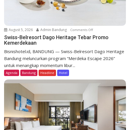
August 5, 2026
Admin Bandung
Comments Off
o
n
Swiss-Belresort Dago Heritage Tebar Promo
Kemerdekaan
S
w
Bisnishotel.id, BANDUNG — Swiss-Belresort Dago Heritage
i
Bandung meluncurkan program “Merdeka Escape 2026”
s
untuk menangkap momentum libur...
s
Agenda
Bandung
Headline
Hotel
-
B
e
l
r
e
s
o
r