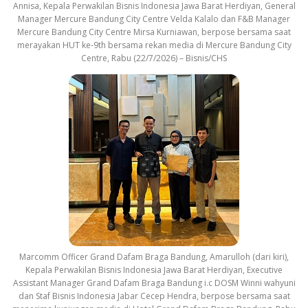
Annisa, Kepala Perwakilan Bisnis Indonesia Jawa Barat Herdiyan, General
Manager Mercure Bandung City Centre Velda Kalalo dan F&B Manager
Mercure Bandung City Centre Mirsa Kurniawan, berpose bersama saat
merayakan HUT ke-9th bersama rekan media di Mercure Bandung City
Centre, Rabu (22/7/2026) – Bisnis/CHS
Marcomm Officer Grand Dafam Braga Bandung, Amarulloh (dari kiri),
Kepala Perwakilan Bisnis Indonesia Jawa Barat Herdiyan, Executive
Assistant Manager Grand Dafam Braga Bandung i.c DOSM Winni wahyuni
dan Staf Bisnis Indonesia Jabar Cecep Hendra, berpose bersama saat