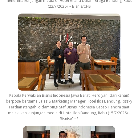
menerima kunjungan media di Hotel Grand Dafam Braga Bandung, Rabu
(22/7/2026). – Bisnis/CHS
Kepala Perwakilan Bisnis Indonesia Jawa Barat, Herdiyan (dari kanan)
berpose bersama Sales & Marketing Manager Hotel Ilos Bandung, Rissky
Ferdian (tengah) didampingi Staf Bisnis Indonesia Cecep Hendra saat
melakukan kunjungan media di Hotel Ilos Bandung, Rabu (15/7/2026) –
Bisnis/CHS