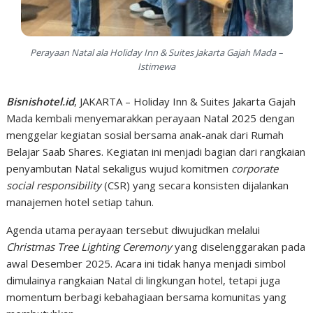
Perayaan Natal ala Holiday Inn & Suites Jakarta Gajah Mada –
Istimewa
Bisnishotel.id
, JAKARTA – Holiday Inn & Suites Jakarta Gajah
Mada kembali menyemarakkan perayaan Natal 2025 dengan
menggelar kegiatan sosial bersama anak-anak dari Rumah
Belajar Saab Shares. Kegiatan ini menjadi bagian dari rangkaian
penyambutan Natal sekaligus wujud komitmen
corporate
social responsibility
(CSR) yang secara konsisten dijalankan
manajemen hotel setiap tahun.
Agenda utama perayaan tersebut diwujudkan melalui
Christmas Tree Lighting Ceremony
yang diselenggarakan pada
awal Desember 2025. Acara ini tidak hanya menjadi simbol
dimulainya rangkaian Natal di lingkungan hotel, tetapi juga
momentum berbagi kebahagiaan bersama komunitas yang