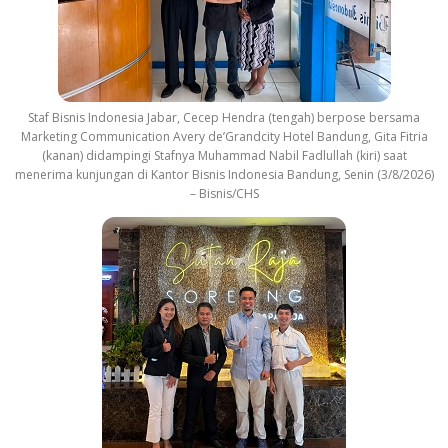
Staf Bisnis Indonesia Jabar, Cecep Hendra (tengah) berpose bersama
Marketing Communication Avery de’Grandcity Hotel Bandung, Gita Fitria
(kanan) didampingi Stafnya Muhammad Nabil Fadlullah (kiri) saat
menerima kunjungan di Kantor Bisnis Indonesia Bandung, Senin (3/8/2026)
– Bisnis/CHS