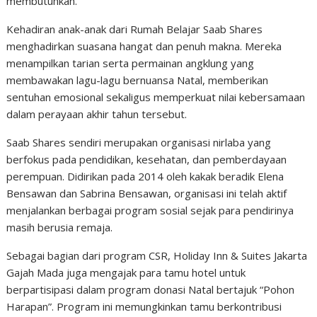
membutuhkan.
Kehadiran anak-anak dari Rumah Belajar Saab Shares
menghadirkan suasana hangat dan penuh makna. Mereka
menampilkan tarian serta permainan angklung yang
membawakan lagu-lagu bernuansa Natal, memberikan
sentuhan emosional sekaligus memperkuat nilai kebersamaan
dalam perayaan akhir tahun tersebut.
Saab Shares sendiri merupakan organisasi nirlaba yang
berfokus pada pendidikan, kesehatan, dan pemberdayaan
perempuan. Didirikan pada 2014 oleh kakak beradik Elena
Bensawan dan Sabrina Bensawan, organisasi ini telah aktif
menjalankan berbagai program sosial sejak para pendirinya
masih berusia remaja.
Sebagai bagian dari program CSR, Holiday Inn & Suites Jakarta
Gajah Mada juga mengajak para tamu hotel untuk
berpartisipasi dalam program donasi Natal bertajuk “Pohon
Harapan”. Program ini memungkinkan tamu berkontribusi