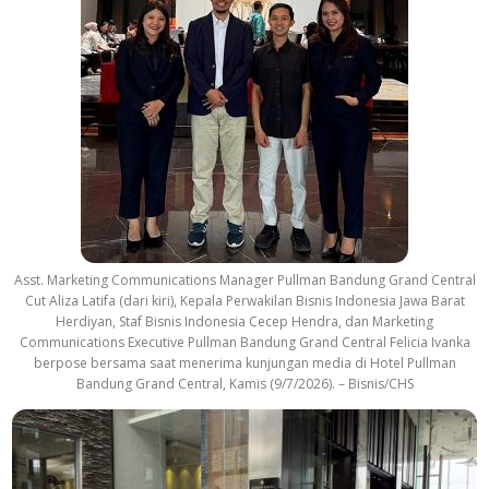
Asst. Marketing Communications Manager Pullman Bandung Grand Central
Cut Aliza Latifa (dari kiri), Kepala Perwakilan Bisnis Indonesia Jawa Barat
Herdiyan, Staf Bisnis Indonesia Cecep Hendra, dan Marketing
Communications Executive Pullman Bandung Grand Central Felicia Ivanka
berpose bersama saat menerima kunjungan media di Hotel Pullman
Bandung Grand Central, Kamis (9/7/2026). – Bisnis/CHS