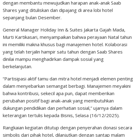
dengan membantu mewujudkan harapan anak-anak Saab
Shares yang dituliskan dan dipajang di area lobi hotel
sepanjang bulan Desember.
General Manager Holiday Inn & Suites Jakarta Gajah Mada,
Murti Kartikasari, menyampaikan bahwa perayaan Natal tahun
ini memiliki makna khusus bagi manajemen hotel. Kolaborasi
yang telah terjalin hampir satu tahun dengan Saab Shares
dinilai mampu menghadirkan dampak sosial yang
berkelanjutan.
“Partisipasi aktif tamu dan mitra hotel menjadi elemen penting
dalam menyebarkan semangat berbagi. Manajemen meyakini
bahwa kontribusi, sekecil apa pun, dapat memberikan
perubahan positif bagi anak-anak yang membutuhkan
dukungan pendidikan dan perhatian sosial,” ujarnya dalam
keterangan tertulis kepada Bisnis, Selasa (16/12/2025).
Rangkaian kegiatan ditutup dengan penyerahan donasi secara
simbolis dari pihak hotel, dilanjutkan dengan santap malam