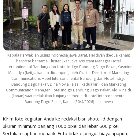
Kepala Perwakilan Bisnis Indonesia Jawa Barat, Herdiyan (kedua kanan)
berpose bersama Cluster Executive Assistant Manager Hotel
Intercontinental Bandung dan Hotel Indigo Bandung Dago Pakar, Yasmine
Maulidya (ketiga kanan) didampingi oleh Cluster Director of Marketing
Communications Hotel Intercontinental Bandung dan Hotel Indigo
Bandung Dago Pakar, Dina Novia Faisal (kedua kiri), dan Marketing
Communication Manager Hotel Indigo Bandung Dago Pakar, Aldi Rinaldi
(kanan) saat melakukan kunjungan media di Hotel Intercontinental
Bandung Dago Pakar, Kamis (30/4/2026) – Istimewa
Kirim foto kegiatan Anda ke redaksi bisnishotel.id dengan
ukuran minimum panjang 1000 pixel dan lebar 600 pixel.
Sertakan caption menarik. Foto tidak dipungut biaya apapun.