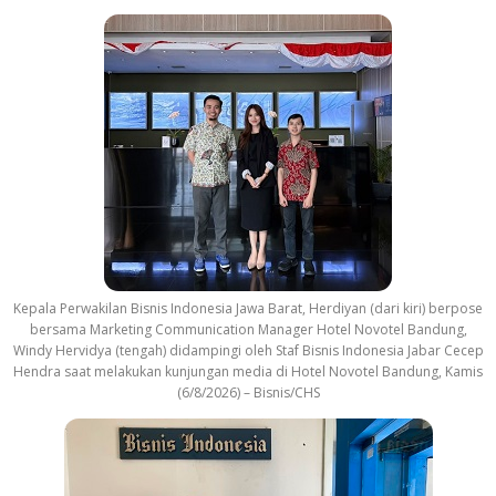
Kepala Perwakilan Bisnis Indonesia Jawa Barat, Herdiyan (dari kiri) berpose
bersama Marketing Communication Manager Hotel Novotel Bandung,
Windy Hervidya (tengah) didampingi oleh Staf Bisnis Indonesia Jabar Cecep
Hendra saat melakukan kunjungan media di Hotel Novotel Bandung, Kamis
(6/8/2026) – Bisnis/CHS