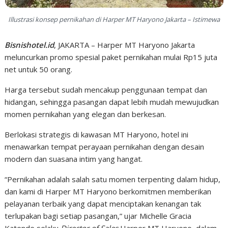
Illustrasi konsep pernikahan di Harper MT Haryono Jakarta – Istimewa
Bisnishotel.id
, JAKARTA – Harper MT Haryono Jakarta
meluncurkan promo spesial paket pernikahan mulai Rp15 juta
net untuk 50 orang.
Harga tersebut sudah mencakup penggunaan tempat dan
hidangan, sehingga pasangan dapat lebih mudah mewujudkan
momen pernikahan yang elegan dan berkesan.
Berlokasi strategis di kawasan MT Haryono, hotel ini
menawarkan tempat perayaan pernikahan dengan desain
modern dan suasana intim yang hangat.
“Pernikahan adalah salah satu momen terpenting dalam hidup,
dan kami di Harper MT Haryono berkomitmen memberikan
pelayanan terbaik yang dapat menciptakan kenangan tak
terlupakan bagi setiap pasangan,” ujar Michelle Gracia
Katende selaku
Director of Sales
Harper MT Haryono, dalam