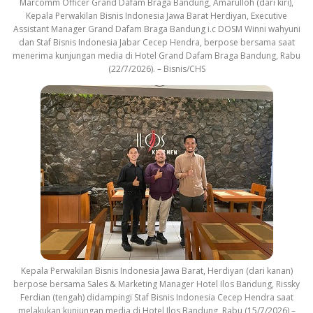
Marcomm Officer Grand Dafam Braga Bandung, Amarulloh (dari kiri),
Kepala Perwakilan Bisnis Indonesia Jawa Barat Herdiyan, Executive
Assistant Manager Grand Dafam Braga Bandung i.c DOSM Winni wahyuni
dan Staf Bisnis Indonesia Jabar Cecep Hendra, berpose bersama saat
menerima kunjungan media di Hotel Grand Dafam Braga Bandung, Rabu
(22/7/2026). – Bisnis/CHS
Kepala Perwakilan Bisnis Indonesia Jawa Barat, Herdiyan (dari kanan)
berpose bersama Sales & Marketing Manager Hotel Ilos Bandung, Rissky
Ferdian (tengah) didampingi Staf Bisnis Indonesia Cecep Hendra saat
melakukan kunjungan media di Hotel Ilos Bandung, Rabu (15/7/2026) –