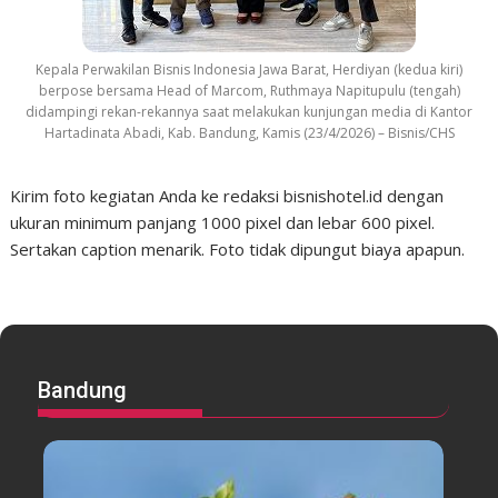
Kepala Perwakilan Bisnis Indonesia Jawa Barat, Herdiyan (kedua kiri)
berpose bersama Head of Marcom, Ruthmaya Napitupulu (tengah)
didampingi rekan-rekannya saat melakukan kunjungan media di Kantor
Hartadinata Abadi, Kab. Bandung, Kamis (23/4/2026) – Bisnis/CHS
Kirim foto kegiatan Anda ke redaksi bisnishotel.id dengan
ukuran minimum panjang 1000 pixel dan lebar 600 pixel.
Sertakan caption menarik. Foto tidak dipungut biaya apapun.
Bandung