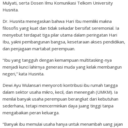
Mulyati, serta Dosen Ilmu Komunikasi Telkom University
Husnita.
Dr. Husnita menegaskan bahwa Hari Ibu memiliki makna
filosofis yang kuat dan tidak sekadar bersifat seremonial. Ia
menyebut terdapat tiga pilar utama dalam peringatan Hari
Ibu, yakni pembangunan bangsa, kesetaraan akses pendidikan,
dan penjagaan martabat perempuan.
“Ibu yang tangguh dengan kemampuan multitasking-nya
menjadi kunci lahirnya generasi muda yang kelak membangun
negeri,” kata Husnita.
Dewi Ayu Wulansari menyoroti kontribusi ibu rumah tangga
dalam sektor usaha mikro, kecil, dan menengah (UMKM). Ia
menilai banyak usaha perempuan berangkat dari kebutuhan
sederhana, tetapi mencerminkan daya juang tinggi tanpa
mengabaikan peran keluarga.
“Banyak ibu memulai usaha hanya untuk menambah uang jajan