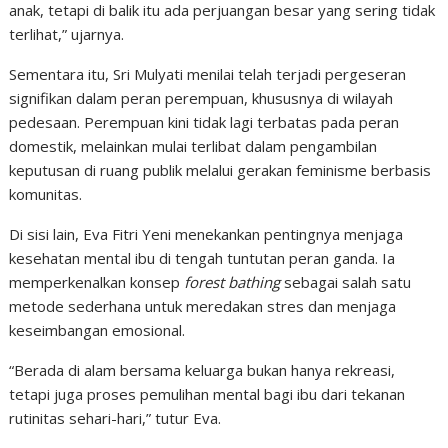
anak, tetapi di balik itu ada perjuangan besar yang sering tidak
terlihat,” ujarnya.
Sementara itu, Sri Mulyati menilai telah terjadi pergeseran
signifikan dalam peran perempuan, khususnya di wilayah
pedesaan. Perempuan kini tidak lagi terbatas pada peran
domestik, melainkan mulai terlibat dalam pengambilan
keputusan di ruang publik melalui gerakan feminisme berbasis
komunitas.
Di sisi lain, Eva Fitri Yeni menekankan pentingnya menjaga
kesehatan mental ibu di tengah tuntutan peran ganda. Ia
memperkenalkan konsep
forest bathing
sebagai salah satu
metode sederhana untuk meredakan stres dan menjaga
keseimbangan emosional.
“Berada di alam bersama keluarga bukan hanya rekreasi,
tetapi juga proses pemulihan mental bagi ibu dari tekanan
rutinitas sehari-hari,” tutur Eva.