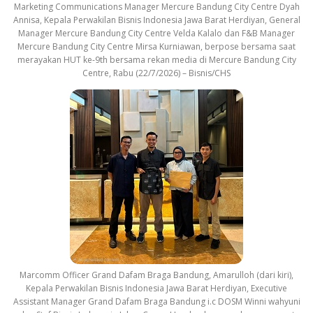
Marketing Communications Manager Mercure Bandung City Centre Dyah
Annisa, Kepala Perwakilan Bisnis Indonesia Jawa Barat Herdiyan, General
Manager Mercure Bandung City Centre Velda Kalalo dan F&B Manager
Mercure Bandung City Centre Mirsa Kurniawan, berpose bersama saat
merayakan HUT ke-9th bersama rekan media di Mercure Bandung City
Centre, Rabu (22/7/2026) – Bisnis/CHS
Marcomm Officer Grand Dafam Braga Bandung, Amarulloh (dari kiri),
Kepala Perwakilan Bisnis Indonesia Jawa Barat Herdiyan, Executive
Assistant Manager Grand Dafam Braga Bandung i.c DOSM Winni wahyuni