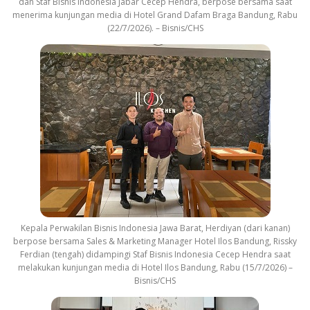
dan Staf Bisnis Indonesia Jabar Cecep Hendra, berpose bersama saat
menerima kunjungan media di Hotel Grand Dafam Braga Bandung, Rabu
(22/7/2026). – Bisnis/CHS
Kepala Perwakilan Bisnis Indonesia Jawa Barat, Herdiyan (dari kanan)
berpose bersama Sales & Marketing Manager Hotel Ilos Bandung, Rissky
Ferdian (tengah) didampingi Staf Bisnis Indonesia Cecep Hendra saat
melakukan kunjungan media di Hotel Ilos Bandung, Rabu (15/7/2026) –
Bisnis/CHS