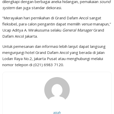
dilengkapi dengan berbagai aneka hidangan, pemakaian
sound
system
dan juga standar dekorasi.
“Merayakan hari pernikahan di Grand Dafam Ancol sangat
fleksibel, para calon pengantin dapat memilih
venue
manapun,”
Ucap Aditya A. Wirakusuma selaku
General Manager
Grand
Dafam Ancol Jakarta.
Untuk pemesanan dan informasi lebih lanjut dapat langsung
mengunjungi hotel Grand Dafam Ancol yang berada di Jalan
Lodan Raya No.2, Jakarta Pusat atau menghubungi melalui
nomor telepon di (021) 6983 7120.
ajijah