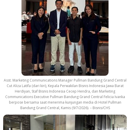
Asst. Marketing Communications Manager Pullman Bandung Grand Central
Cut Aliza Latifa (dari kiri), Kepala Perwakilan Bisnis Indonesia Jawa Barat
Herdiyan, Staf Bisnis Indonesia Cecep Hendra, dan Marketing
Communications Executive Pullman Bandung Grand Central Felicia Ivanka
berpose bersama saat menerima kunjungan media di Hotel Pullman
Bandung Grand Central, Kamis (9/7/2026). – Bisnis/CHS