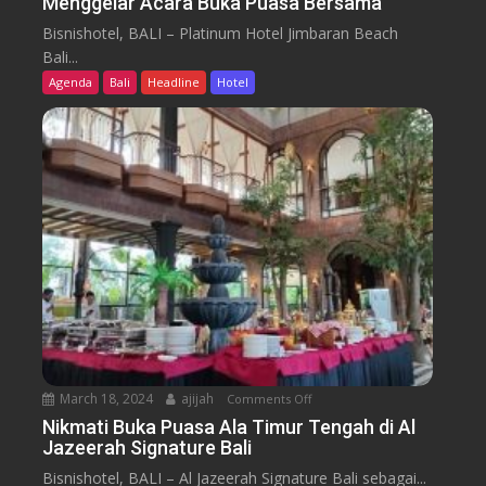
Menggelar Acara Buka Puasa Bersama
P
i
n
l
a
Bisnishotel, BALI – Platinum Hotel Jimbaran Beach
e
a
O
Bali...
r
t
d
Agenda
Bali
Headline
Hotel
N
i
y
u
n
s
s
u
s
a
m
e
n
H
y
t
o
a
t
r
e
a
l
J
i
m
b
March 18, 2024
ajijah
Comments Off
o
a
n
Nikmati Buka Puasa Ala Timur Tengah di Al
r
Jazeerah Signature Bali
N
a
i
Bisnishotel, BALI – Al Jazeerah Signature Bali sebagai...
n