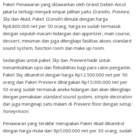
Paket Penawaran yang ditawarkan oleh Grand Dafam Ancol
Jakarta terbagi menjadi empat pilihan yaitu
Grandin, Previere,
Sky
dan Akad. Paket
Grandin
dimulai dengan harga
Rp8.800.000 net per 50 orang, harga ini sudah termasuk
dengan sepuluh macam hidangan dari appetizer, main course,
dessert, minuman dan juga dilengkapi fasilitas akses standard
sound system, function room dan make up room.
Sedangkan untuk paket
Sky
dan
Previere
hadir untuk
menambahkan opsi dan fleksibilitas bagi para calon pengantin.
Paket Sky dibandrol dengan harga Rp12.500.000 net per 50
orang dan Paket Previere dihargakan Rp15.000.000 net per
50 orang sudah termasuk aneka hidangan dan akan dilengkapi
dengan pemakaian
standard sound system
,
simple decoration
dan juga menginap satu malam di
Previere floor
dengan setup
honeymoon
.
Penawaran yang terakhir merupakan Paket Akad dibandrol
dengan harga mulai dari Rp5.000.000 net per 30 orang, sudah