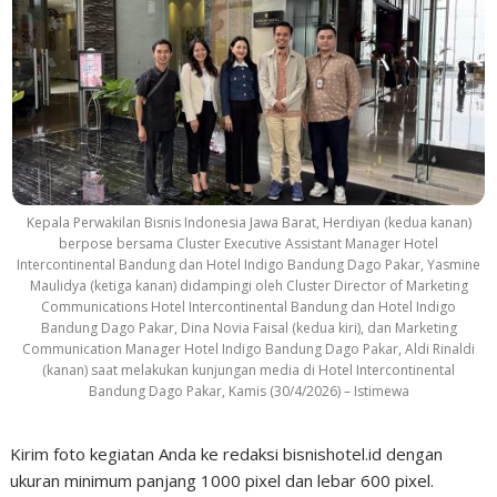
Kepala Perwakilan Bisnis Indonesia Jawa Barat, Herdiyan (kedua kanan)
berpose bersama Cluster Executive Assistant Manager Hotel
Intercontinental Bandung dan Hotel Indigo Bandung Dago Pakar, Yasmine
Maulidya (ketiga kanan) didampingi oleh Cluster Director of Marketing
Communications Hotel Intercontinental Bandung dan Hotel Indigo
Bandung Dago Pakar, Dina Novia Faisal (kedua kiri), dan Marketing
Communication Manager Hotel Indigo Bandung Dago Pakar, Aldi Rinaldi
(kanan) saat melakukan kunjungan media di Hotel Intercontinental
Bandung Dago Pakar, Kamis (30/4/2026) – Istimewa
Kirim foto kegiatan Anda ke redaksi bisnishotel.id dengan
ukuran minimum panjang 1000 pixel dan lebar 600 pixel.