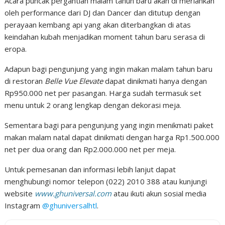
Acara puncak pergantian malam tahun baru akan di meriahkan
oleh performance dari DJ dan Dancer dan ditutup dengan
perayaan kembang api yang akan diterbangkan di atas
keindahan kubah menjadikan moment tahun baru serasa di
eropa.
Adapun bagi pengunjung yang ingin makan malam tahun baru
di restoran
Belle Vue Elevate
dapat dinikmati hanya dengan
Rp950.000 net per pasangan. Harga sudah termasuk set
menu untuk 2 orang lengkap dengan dekorasi meja.
Sementara bagi para pengunjung yang ingin menikmati paket
makan malam natal dapat dinikmati dengan harga Rp1.500.000
net per dua orang dan Rp2.000.000 net per meja.
Untuk pemesanan dan informasi lebih lanjut dapat
menghubungi nomor telepon (022) 2010 388 atau kunjungi
website
www.ghuniversal.com
atau ikuti akun sosial media
Instagram
@ghuniversalhtl
.