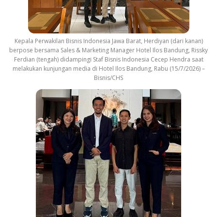
Kepala Perwakilan Bisnis Indonesia Jawa Barat, Herdiyan (dari kanan)
berpose bersama Sales & Marketing Manager Hotel Ilos Bandung, Rissky
Ferdian (tengah) didampingi Staf Bisnis Indonesia Cecep Hendra saat
melakukan kunjungan media di Hotel Ilos Bandung, Rabu (15/7/2026) –
Bisnis/CHS