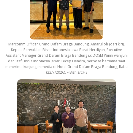
Marcomm Officer Grand Dafam Braga Bandung, Amarulloh (dari kiri),
Kepala Perwakilan Bisnis Indonesia Jawa Barat Herdiyan, Executive
Assistant Manager Grand Dafam Braga Bandung i.c DOSM Winni wahyuni
dan Staf Bisnis Indonesia Jabar Cecep Hendra, berpose bersama saat
menerima kunjungan media di Hotel Grand Dafam Braga Bandung, Rabu
(22/7/2026). – Bisnis/CHS