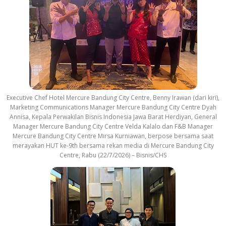
Executive Chef Hotel Mercure Bandung City Centre, Benny Irawan (dari kiri),
Marketing Communications Manager Mercure Bandung City Centre Dyah
Annisa, Kepala Perwakilan Bisnis Indonesia Jawa Barat Herdiyan, General
Manager Mercure Bandung City Centre Velda Kalalo dan F&B Manager
Mercure Bandung City Centre Mirsa Kurniawan, berpose bersama saat
merayakan HUT ke-9th bersama rekan media di Mercure Bandung City
Centre, Rabu (22/7/2026) – Bisnis/CHS