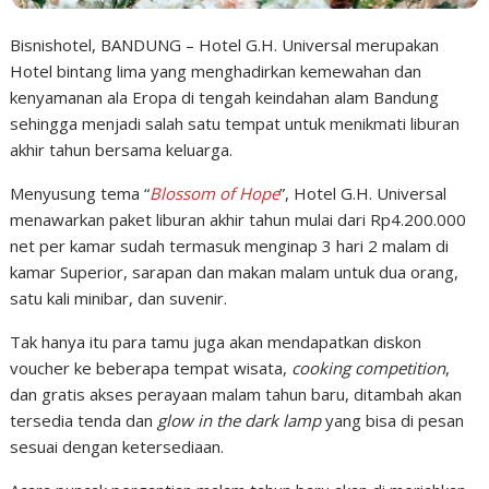
Bisnishotel, BANDUNG – Hotel G.H. Universal merupakan
Hotel bintang lima yang menghadirkan kemewahan dan
kenyamanan ala Eropa di tengah keindahan alam Bandung
sehingga menjadi salah satu tempat untuk menikmati liburan
akhir tahun bersama keluarga.
Menyusung tema “
Blossom of Hope
”, Hotel G.H. Universal
menawarkan paket liburan akhir tahun mulai dari Rp4.200.000
net per kamar sudah termasuk menginap 3 hari 2 malam di
kamar Superior, sarapan dan makan malam untuk dua orang,
satu kali minibar, dan suvenir.
Tak hanya itu para tamu juga akan mendapatkan diskon
voucher ke beberapa tempat wisata,
cooking competition
,
dan gratis akses perayaan malam tahun baru, ditambah akan
tersedia tenda dan
glow in the dark lamp
yang bisa di pesan
sesuai dengan ketersediaan.