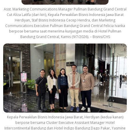
Asst. Marketing Communications Manager Pullman Bandung Grand Central
Cut Aliza Latifa (dari kiri), Kepala Perwakilan Bisnis Indonesia Jawa Barat
Herdiyan, Staf Bisnis Indonesia Cecep Hendra, dan Marketing
Communications Executive Pullman Bandung Grand Central Felicia Ivanka
berpose bersama saat menerima kunjungan media di Hotel Pullman
Bandung Grand Central, Kamis (9/7/2026). – Bisnis/CHS
Kepala Perwakilan Bisnis Indonesia Jawa Barat, Herdiyan (kedua kanan)
berpose bersama Cluster Executive Assistant Manager Hotel
Intercontinental Bandung dan Hotel Indigo Bandung Dago Pakar, Yasmine