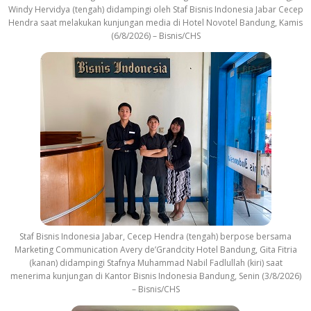
Windy Hervidya (tengah) didampingi oleh Staf Bisnis Indonesia Jabar Cecep
Hendra saat melakukan kunjungan media di Hotel Novotel Bandung, Kamis
(6/8/2026) – Bisnis/CHS
Staf Bisnis Indonesia Jabar, Cecep Hendra (tengah) berpose bersama
Marketing Communication Avery de’Grandcity Hotel Bandung, Gita Fitria
(kanan) didampingi Stafnya Muhammad Nabil Fadlullah (kiri) saat
menerima kunjungan di Kantor Bisnis Indonesia Bandung, Senin (3/8/2026)
– Bisnis/CHS