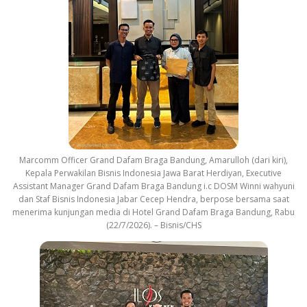
Marcomm Officer Grand Dafam Braga Bandung, Amarulloh (dari kiri),
Kepala Perwakilan Bisnis Indonesia Jawa Barat Herdiyan, Executive
Assistant Manager Grand Dafam Braga Bandung i.c DOSM Winni wahyuni
dan Staf Bisnis Indonesia Jabar Cecep Hendra, berpose bersama saat
menerima kunjungan media di Hotel Grand Dafam Braga Bandung, Rabu
(22/7/2026). – Bisnis/CHS