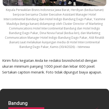
Kepala Perwakilan Bisnis Indonesia Jawa Barat, Herdiyan (kedua kanan)
berpose bersama Cluster Executive Assistant Manager Hotel
Intercontinental Bandung dan Hotel Indigo Bandung Dago Pakar, Yasmine
Maulidya (ketiga kanan) didampingi oleh Cluster Director of Marketing
Communications Hotel Intercontinental Bandung dan Hotel Indigo
Bandung Dago Pakar, Dina Novia Faisal (kedua kiri), dan Marketing
Communication Manager Hotel Indigo Bandung Dago Pakar, Aldi Rinaldi
(kanan) saat melakukan kunjungan media di Hotel Intercontinental
Bandung Dago Pakar, Kamis (30/4/2026) – Istimewa
Kirim foto kegiatan Anda ke redaksi bisnishotel.id dengan
ukuran minimum panjang 1000 pixel dan lebar 600 pixel.
Sertakan caption menarik. Foto tidak dipungut biaya apapun.
Bandung