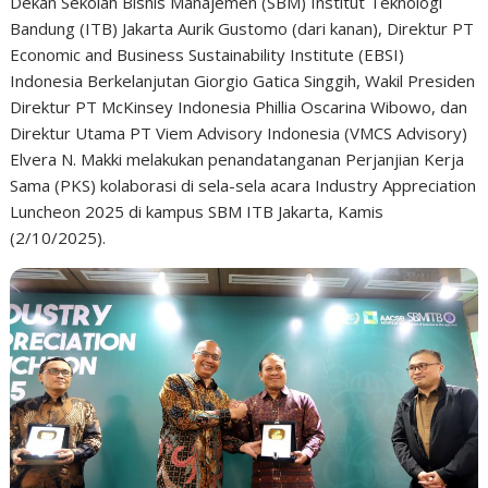
Dekan Sekolah Bisnis Manajemen (SBM) Institut Teknologi
Bandung (ITB) Jakarta Aurik Gustomo (dari kanan), Direktur PT
Economic and Business Sustainability Institute (EBSI)
Indonesia Berkelanjutan Giorgio Gatica Singgih, Wakil Presiden
Direktur PT McKinsey Indonesia Phillia Oscarina Wibowo, dan
Direktur Utama PT Viem Advisory Indonesia (VMCS Advisory)
Elvera N. Makki melakukan penandatanganan Perjanjian Kerja
Sama (PKS) kolaborasi di sela-sela acara Industry Appreciation
Luncheon 2025 di kampus SBM ITB Jakarta, Kamis
(2/10/2025).