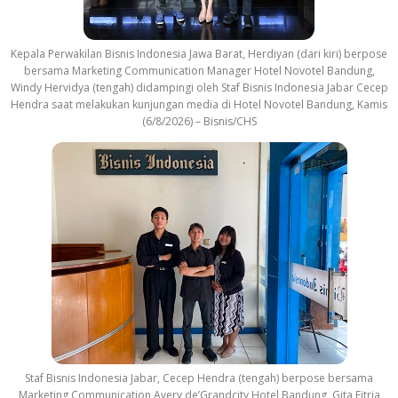
Kepala Perwakilan Bisnis Indonesia Jawa Barat, Herdiyan (dari kiri) berpose
bersama Marketing Communication Manager Hotel Novotel Bandung,
Windy Hervidya (tengah) didampingi oleh Staf Bisnis Indonesia Jabar Cecep
Hendra saat melakukan kunjungan media di Hotel Novotel Bandung, Kamis
(6/8/2026) – Bisnis/CHS
Staf Bisnis Indonesia Jabar, Cecep Hendra (tengah) berpose bersama
Marketing Communication Avery de’Grandcity Hotel Bandung, Gita Fitria