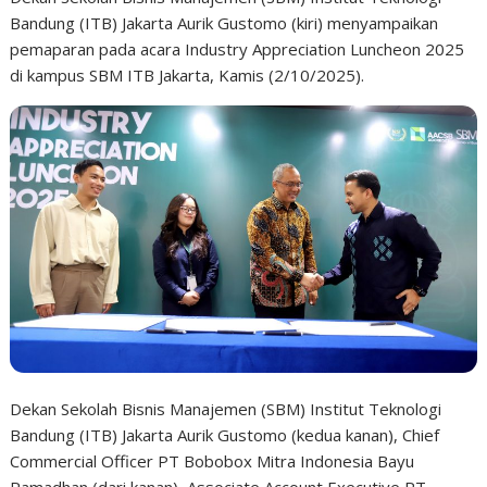
Bandung (ITB) Jakarta Aurik Gustomo (kiri) menyampaikan
pemaparan pada acara Industry Appreciation Luncheon 2025
di kampus SBM ITB Jakarta, Kamis (2/10/2025).
Dekan Sekolah Bisnis Manajemen (SBM) Institut Teknologi
Bandung (ITB) Jakarta Aurik Gustomo (kedua kanan), Chief
Commercial Officer PT Bobobox Mitra Indonesia Bayu
Ramadhan (dari kanan), Associate Account Executive PT