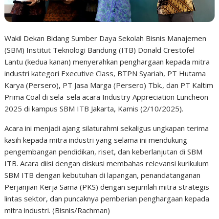
Wakil Dekan Bidang Sumber Daya Sekolah Bisnis Manajemen
(SBM) Institut Teknologi Bandung (ITB) Donald Crestofel
Lantu (kedua kanan) menyerahkan penghargaan kepada mitra
industri kategori Executive Class, BTPN Syariah, PT Hutama
Karya (Persero), PT Jasa Marga (Persero) Tbk., dan PT Kaltim
Prima Coal di sela-sela acara Industry Appreciation Luncheon
2025 di kampus SBM ITB Jakarta, Kamis (2/10/2025).
Acara ini menjadi ajang silaturahmi sekaligus ungkapan terima
kasih kepada mitra industri yang selama ini mendukung
pengembangan pendidikan, riset, dan keberlanjutan di SBM
ITB. Acara diisi dengan diskusi membahas relevansi kurikulum
SBM ITB dengan kebutuhan di lapangan, penandatanganan
Perjanjian Kerja Sama (PKS) dengan sejumlah mitra strategis
lintas sektor, dan puncaknya pemberian penghargaan kepada
mitra industri. (Bisnis/Rachman)