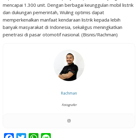
mencapai 1.300 unit. Dengan berbagai keunggulan mobil listrik
dan dukungan pemerintah, Wuling optimis dapat
memperkenalkan manfaat kendaraan listrik kepada lebih
banyak masyarakat di Indonesia, sekaligus meningkatkan
penetrasi di pasar otomotif nasional. (Bisnis/Rachman)
Rachman
Fotografer
F
T
W
Li