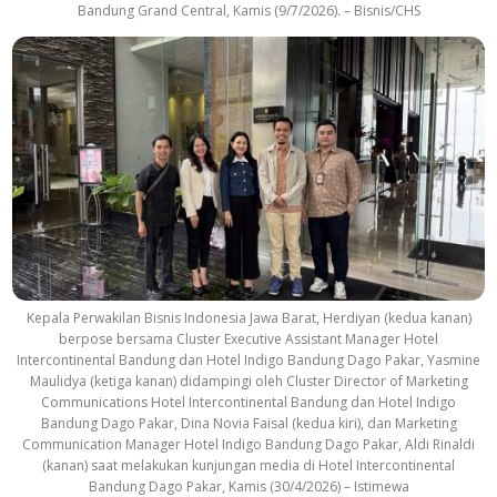
Bandung Grand Central, Kamis (9/7/2026). – Bisnis/CHS
Kepala Perwakilan Bisnis Indonesia Jawa Barat, Herdiyan (kedua kanan)
berpose bersama Cluster Executive Assistant Manager Hotel
Intercontinental Bandung dan Hotel Indigo Bandung Dago Pakar, Yasmine
Maulidya (ketiga kanan) didampingi oleh Cluster Director of Marketing
Communications Hotel Intercontinental Bandung dan Hotel Indigo
Bandung Dago Pakar, Dina Novia Faisal (kedua kiri), dan Marketing
Communication Manager Hotel Indigo Bandung Dago Pakar, Aldi Rinaldi
(kanan) saat melakukan kunjungan media di Hotel Intercontinental
Bandung Dago Pakar, Kamis (30/4/2026) – Istimewa