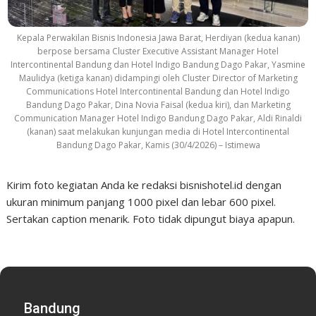
Kepala Perwakilan Bisnis Indonesia Jawa Barat, Herdiyan (kedua kanan)
berpose bersama Cluster Executive Assistant Manager Hotel
Intercontinental Bandung dan Hotel Indigo Bandung Dago Pakar, Yasmine
Maulidya (ketiga kanan) didampingi oleh Cluster Director of Marketing
Communications Hotel Intercontinental Bandung dan Hotel Indigo
Bandung Dago Pakar, Dina Novia Faisal (kedua kiri), dan Marketing
Communication Manager Hotel Indigo Bandung Dago Pakar, Aldi Rinaldi
(kanan) saat melakukan kunjungan media di Hotel Intercontinental
Bandung Dago Pakar, Kamis (30/4/2026) – Istimewa
Kirim foto kegiatan Anda ke redaksi bisnishotel.id dengan
ukuran minimum panjang 1000 pixel dan lebar 600 pixel.
Sertakan caption menarik. Foto tidak dipungut biaya apapun.
Bandung