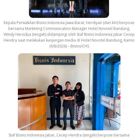
Kepala Perwakilan Bisnis Indonesia Jawa Barat, Herdiyan (dari kiri) berpose
bersama Marketing Communication Manager Hotel Novotel Bandung,
Windy Hervidya (tengah) didampingi oleh Staf Bisnis Indonesia Jabar Cecep
Hendra saat melakukan kunjungan media di Hotel Novotel Bandung, Kamis
(6/8/2026) – Bisnis/CHS
Staf Bisnis Indonesia Jabar, Cecep Hendra (tengah) berpose bersama