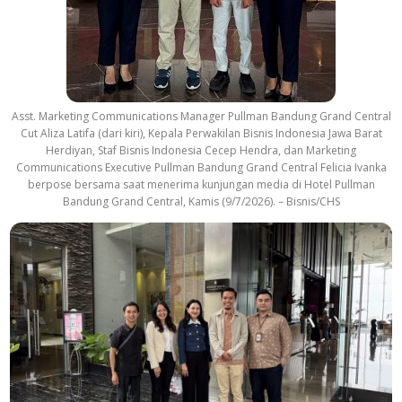
Asst. Marketing Communications Manager Pullman Bandung Grand Central
Cut Aliza Latifa (dari kiri), Kepala Perwakilan Bisnis Indonesia Jawa Barat
Herdiyan, Staf Bisnis Indonesia Cecep Hendra, dan Marketing
Communications Executive Pullman Bandung Grand Central Felicia Ivanka
berpose bersama saat menerima kunjungan media di Hotel Pullman
Bandung Grand Central, Kamis (9/7/2026). – Bisnis/CHS