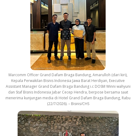
Marcomm Officer Grand Dafam Braga Bandung, Amarulloh (dari kiri),
Kepala Perwakilan Bisnis Indonesia Jawa Barat Herdiyan, Executive
Assistant Manager Grand Dafam Braga Bandung i.c DOSM Winni wahyuni
dan Staf Bisnis Indonesia Jabar Cecep Hendra, berpose bersama saat
menerima kunjungan media di Hotel Grand Dafam Braga Bandung, Rabu
(22/7/2026). – Bisnis/CHS