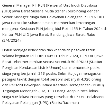
General Manager PT PLN (Persero) Unit Induk Distribusi
(UID) Jawa Barat Susiana Mutia (kanan) berbincang dengan
Senior Manager Niaga dan Pelayanan Pelanggan PT PLN UID
Jawa Barat Eko Suharno seusai memberikan keterangan
mengenai Kesiapan PLN Jelang Idul Fitri 1455 H Tahun 2024 di
Kantor PLN UID Jawa Barat, Bandung, Jawa Barat, Rabu
(3/4/2024).
Untuk menjaga kelancaran dan keandalan pasokan listrik
selama kegiatan Idul Fitri 1445 H Tahun 2024, PLN UID Jawa
Barat telah meresmikan secara serentak 50 SPKLU (Stasiun
Pengisian Kendaraan Listrik Umum) dan membentuk posko
siaga yang berjumlah 313 posko. Selain itu juga menugaskan
petugas teknik dengan total personil sebanyak 4.320 orang
dan Personil Pekerjaan Dalam Keadaan Bertegangan (PDKB)
Tegangan Menengah (TM) 133 Orang. Adapun total lokasi
siaga 536 lokasi Prioritas yang tersebar di 17 Unit Pelaksana
Pelayanan Pelanggan (UP3). (Bisnis/Rachman)