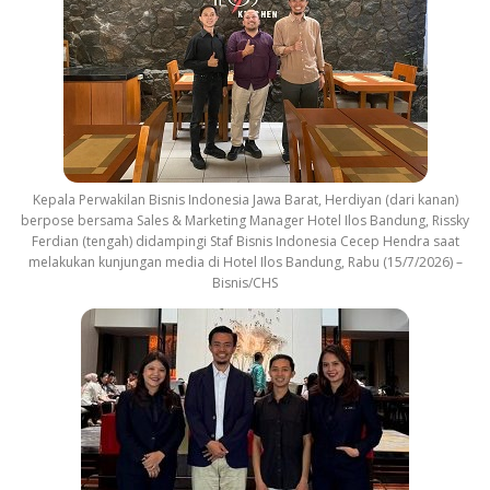
Kepala Perwakilan Bisnis Indonesia Jawa Barat, Herdiyan (dari kanan)
berpose bersama Sales & Marketing Manager Hotel Ilos Bandung, Rissky
Ferdian (tengah) didampingi Staf Bisnis Indonesia Cecep Hendra saat
melakukan kunjungan media di Hotel Ilos Bandung, Rabu (15/7/2026) –
Bisnis/CHS