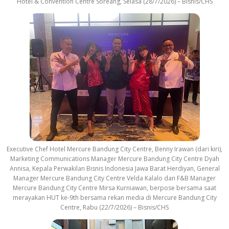
Hotel & Convention Centre Soreang, Selasa (28/7/2026) – Bisnis/CHS
Executive Chef Hotel Mercure Bandung City Centre, Benny Irawan (dari kiri),
Marketing Communications Manager Mercure Bandung City Centre Dyah
Annisa, Kepala Perwakilan Bisnis Indonesia Jawa Barat Herdiyan, General
Manager Mercure Bandung City Centre Velda Kalalo dan F&B Manager
Mercure Bandung City Centre Mirsa Kurniawan, berpose bersama saat
merayakan HUT ke-9th bersama rekan media di Mercure Bandung City
Centre, Rabu (22/7/2026) – Bisnis/CHS