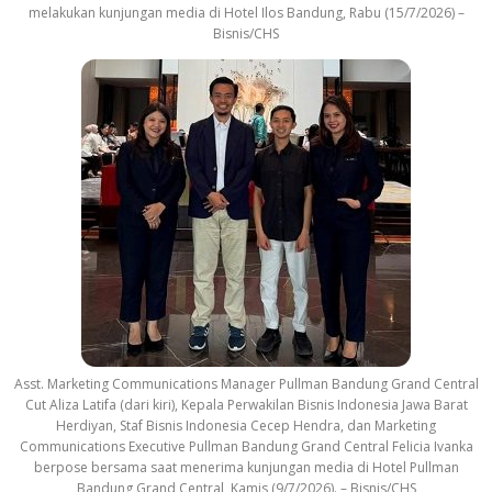
melakukan kunjungan media di Hotel Ilos Bandung, Rabu (15/7/2026) –
Bisnis/CHS
Asst. Marketing Communications Manager Pullman Bandung Grand Central
Cut Aliza Latifa (dari kiri), Kepala Perwakilan Bisnis Indonesia Jawa Barat
Herdiyan, Staf Bisnis Indonesia Cecep Hendra, dan Marketing
Communications Executive Pullman Bandung Grand Central Felicia Ivanka
berpose bersama saat menerima kunjungan media di Hotel Pullman
Bandung Grand Central, Kamis (9/7/2026). – Bisnis/CHS