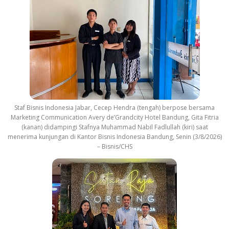
Staf Bisnis Indonesia Jabar, Cecep Hendra (tengah) berpose bersama
Marketing Communication Avery de’Grandcity Hotel Bandung, Gita Fitria
(kanan) didampingi Stafnya Muhammad Nabil Fadlullah (kiri) saat
menerima kunjungan di Kantor Bisnis Indonesia Bandung, Senin (3/8/2026)
– Bisnis/CHS