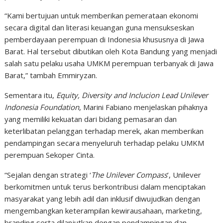
“Kami bertujuan untuk memberikan pemerataan ekonomi
secara digital dan literasi keuangan guna mensukseskan
pemberdayaan perempuan di Indonesia khususnya di Jawa
Barat. Hal tersebut dibutikan oleh Kota Bandung yang menjadi
salah satu pelaku usaha UMKM perempuan terbanyak di Jawa
Barat,” tambah Emmiryzan.
Sementara itu,
Equity, Diversity and Inclucion Lead Unilever
Indonesia Foundation
, Marini Fabiano menjelaskan pihaknya
yang memiliki kekuatan dari bidang pemasaran dan
keterlibatan pelanggan terhadap merek, akan memberikan
pendampingan secara menyeluruh terhadap pelaku UMKM
perempuan Sekoper Cinta.
“Sejalan dengan strategi ‘
The Unilever Compass
’, Unilever
berkomitmen untuk terus berkontribusi dalam menciptakan
masyarakat yang lebih adil dan inklusif diwujudkan dengan
mengembangkan keterampilan kewirausahaan, marketing,
branding serta dilanjutkan dengan pendampingan dan