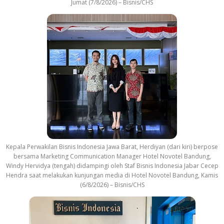
Jumat (7/8/2026) – Bisnis/CHS
Kepala Perwakilan Bisnis Indonesia Jawa Barat, Herdiyan (dari kiri) berpose
bersama Marketing Communication Manager Hotel Novotel Bandung,
Windy Hervidya (tengah) didampingi oleh Staf Bisnis Indonesia Jabar Cecep
Hendra saat melakukan kunjungan media di Hotel Novotel Bandung, Kamis
(6/8/2026) – Bisnis/CHS