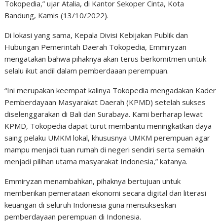
Tokopedia,” ujar Atalia, di Kantor Sekoper Cinta, Kota
Bandung, Kamis (13/10/2022).
Di lokasi yang sama, Kepala Divisi Kebijakan Publik dan
Hubungan Pemerintah Daerah Tokopedia, Emmiryzan
mengatakan bahwa pihaknya akan terus berkomitmen untuk
selalu ikut andil dalam pemberdaaan perempuan.
“Ini merupakan keempat kalinya Tokopedia mengadakan Kader
Pemberdayaan Masyarakat Daerah (KPMD) setelah sukses
diselenggarakan di Bali dan Surabaya. Kami berharap lewat
KPMD, Tokopedia dapat turut membantu meningkatkan daya
saing pelaku UMKM lokal, khususnya UMKM perempuan agar
mampu menjadi tuan rumah di negeri sendiri serta semakin
menjadi pilihan utama masyarakat Indonesia,” katanya.
Emmiryzan menambahkan, pihaknya bertujuan untuk
memberikan pemerataan ekonomi secara digital dan literasi
keuangan di seluruh Indonesia guna mensukseskan
pemberdayaan perempuan di Indonesia.