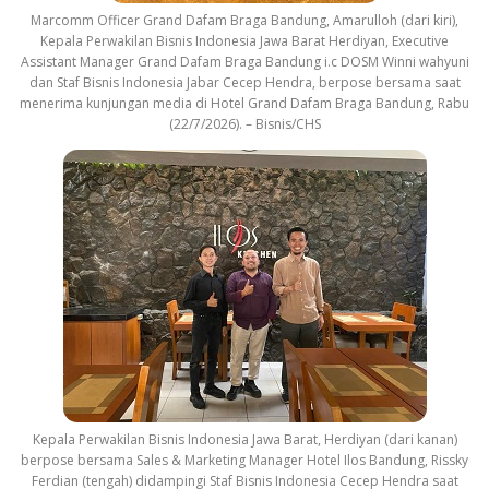
Marcomm Officer Grand Dafam Braga Bandung, Amarulloh (dari kiri),
Kepala Perwakilan Bisnis Indonesia Jawa Barat Herdiyan, Executive
Assistant Manager Grand Dafam Braga Bandung i.c DOSM Winni wahyuni
dan Staf Bisnis Indonesia Jabar Cecep Hendra, berpose bersama saat
menerima kunjungan media di Hotel Grand Dafam Braga Bandung, Rabu
(22/7/2026). – Bisnis/CHS
Kepala Perwakilan Bisnis Indonesia Jawa Barat, Herdiyan (dari kanan)
berpose bersama Sales & Marketing Manager Hotel Ilos Bandung, Rissky
Ferdian (tengah) didampingi Staf Bisnis Indonesia Cecep Hendra saat