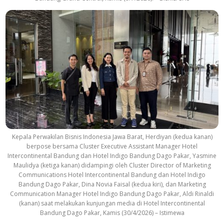
Kepala Perwakilan Bisnis Indonesia Jawa Barat, Herdiyan (kedua kanan)
berpose bersama Cluster Executive Assistant Manager Hotel
Intercontinental Bandung dan Hotel Indigo Bandung Dago Pakar, Yasmine
Maulidya (ketiga kanan) didampingi oleh Cluster Director of Marketing
Communications Hotel Intercontinental Bandung dan Hotel Indigo
Bandung Dago Pakar, Dina Novia Faisal (kedua kiri), dan Marketing
Communication Manager Hotel Indigo Bandung Dago Pakar, Aldi Rinaldi
(kanan) saat melakukan kunjungan media di Hotel Intercontinental
Bandung Dago Pakar, Kamis (30/4/2026) – Istimewa