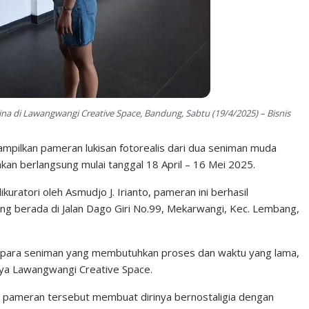
a di Lawangwangi Creative Space, Bandung, Sabtu (19/4/2025) – Bisnis
mpilkan pameran lukisan fotorealis dari dua seniman muda
akan berlangsung mulai tanggal 18 April – 16 Mei 2025.
uratori oleh Asmudjo J. Irianto, pameran ini berhasil
g berada di Jalan Dago Giri No.99, Mekarwangi, Kec. Lembang,
ari para seniman yang membutuhkan proses dan waktu yang lama,
ya Lawangwangi Creative Space.
 pameran tersebut membuat dirinya bernostaligia dengan