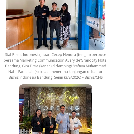
Staf Bisnis Indonesia Jabar, Cecep Hendra (tengah) berpose
bersama Marketing Communication Avery de’Grandcity Hotel
Bandung, Gita Fitria (kanan) didampingi Stafnya Muhammad
Nabil Fadlullah (kiri) saat menerima kunjungan di Kantor
Bisnis Indonesia Bandung, Senin (3/8/2026) – Bisnis/CHS