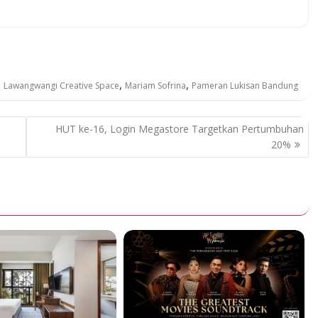
,
,
,
Lawangwangi Creative Space
Mariam Sofrina
Pameran Lukisan Bandung
HUT ke-16, Login Megastore Targetkan Pertumbuhan
20%