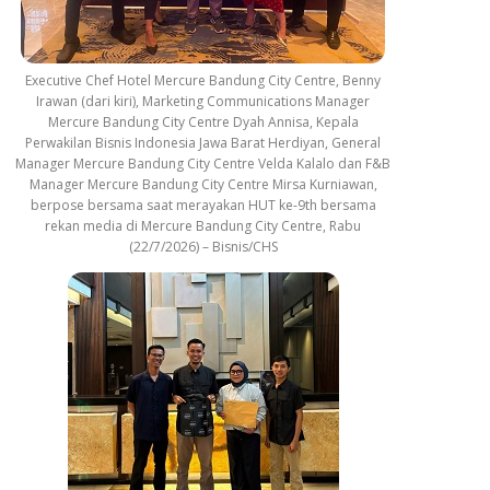
Executive Chef Hotel Mercure Bandung City Centre, Benny
Irawan (dari kiri), Marketing Communications Manager
Mercure Bandung City Centre Dyah Annisa, Kepala
Perwakilan Bisnis Indonesia Jawa Barat Herdiyan, General
Manager Mercure Bandung City Centre Velda Kalalo dan F&B
Manager Mercure Bandung City Centre Mirsa Kurniawan,
berpose bersama saat merayakan HUT ke-9th bersama
rekan media di Mercure Bandung City Centre, Rabu
(22/7/2026) – Bisnis/CHS