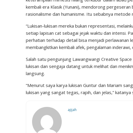
kembali era Klasik (Yunani), mendorong pergeseran
rasionalisme dan humanisme. Itu sebabnya metode rea
“Lukisan-lukisan mereka bukan representasi, melainka
setiap lapisan cat sebagai jejak waktu dan intensi.
perhatian terhadap detail bisa menjadi perlawanan l
membangkitkan kembali afek, pengalaman inderawi, 
Salah satu pengunjung Lawangwangi Creative Space 
lukisan dan sengaja datang untuk melihat dan menikm
langsung.
“Menurut saya karya lukisan Guntur dan Mariam sang
lukisan yang sangat tegas, rapih, dan jelas,” katany
ajijah