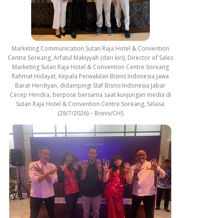
Marketing Communication Sutan Raja Hotel & Convention
Centre Soreang, Arfatul Makiyyah (dari kiri), Director of Sales
Marketing Sutan Raja Hotel & Convention Centre Soreang
Rahmat Hidayat, Kepala Perwakilan Bisnis Indonesia Jawa
Barat Herdiyan, didampingi Staf Bisnis Indonesia Jabar
Cecep Hendra, berpose bersama saat kunjungan media di
Sutan Raja Hotel & Convention Centre Soreang, Selasa
(28/7/2026) – Bisnis/CHS