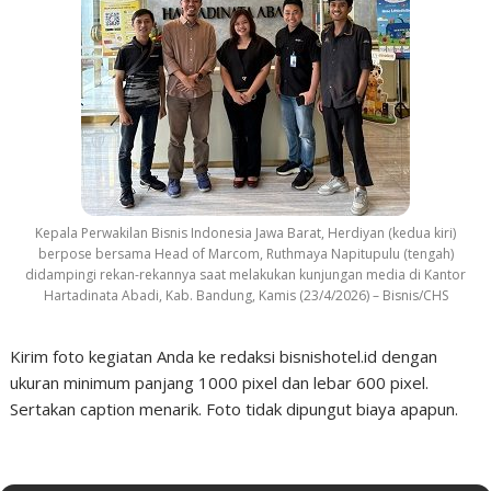
Kepala Perwakilan Bisnis Indonesia Jawa Barat, Herdiyan (kedua kiri)
berpose bersama Head of Marcom, Ruthmaya Napitupulu (tengah)
didampingi rekan-rekannya saat melakukan kunjungan media di Kantor
Hartadinata Abadi, Kab. Bandung, Kamis (23/4/2026) – Bisnis/CHS
Kirim foto kegiatan Anda ke redaksi bisnishotel.id dengan
ukuran minimum panjang 1000 pixel dan lebar 600 pixel.
Sertakan caption menarik. Foto tidak dipungut biaya apapun.