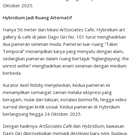
Oktober 2025.
Hybridium Jadi Ruang Alternatif
Hanya 50 meter dari lokasi ArtSociates Cafe, Hybridium art
gallery & cafe di Jalan Dago Giri No. 101 turut menghadirkan
dua pameran seniman muda. Pameran luar ruang “Talun:
Temporal” menampilkan karya yang menyatu dengan alam,
sedangkan pameran dalam ruang bertajuk “Nglanglayung: the
unrest within” menghadirkan enam seniman dengan medium
berbeda.
Kurator Axel Ridzky menjelaskan, kedua pameran ini
menampilkan semangat zaman melalui ekspresi yang
beragam, mulai dari lukisan, instalasi biomorfik, hingga video
surreal dengan kritik sosial. Kedua pameran di Hybridium
berlangsung hingga 24 Oktober 2025.
Dengan hadirnya
ArtSociates Cafe
dan
Hybridium
, kawasan
Dago Giri diproyeksikan menjadi destinasi baru seni, budaya,