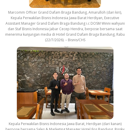
Marcomm Officer Grand Dafam Braga Bandung, Amarulloh (dari kiri),
Kepala Perwakilan Bisnis Indonesia Jawa Barat Herdiyan, Executive
Assistant Manager Grand Dafam Braga Bandung i.c DOSM Winni wahyuni
dan Staf Bisnis Indonesia Jabar Cecep Hendra, berpose bersama saat
menerima kunjungan media di Hotel Grand Dafam Braga Bandung, Rabu
(22/7/2026). – Bisnis/CHS
Kepala Perwakilan Bisnis Indonesia Jawa Barat, Herdiyan (dari kanan)
berpose bersama Sales & Marketing Manager Hotel Ilos Bandung, Rissky