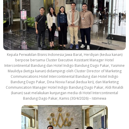
Kepala Perwakilan Bisnis Indonesia Jawa Barat, Herdiyan (kedua kanan)
berpose bersama Cluster Executive Assistant Manager Hotel
Intercontinental Bandung dan Hotel Indigo Bandung Dago Pakar, Yasmine
Maulidya (ketiga kanan) didampingi oleh Cluster Director of Marketing
Communications Hotel Intercontinental Bandung dan Hotel Indigo
Bandung Dago Pakar, Dina Novia Faisal (kedua kiri), dan Marketing
Communication Manager Hotel Indigo Bandung Dago Pakar, Aldi Rinaldi
(kanan) saat melakukan kunjungan media di Hotel Intercontinental
Bandung Dago Pakar, Kamis (30/4/2026) – Istimewa