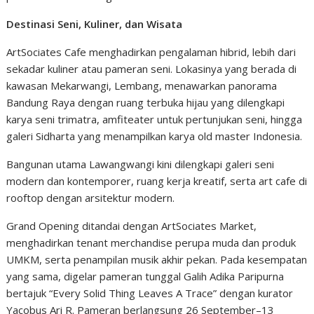
Destinasi Seni, Kuliner, dan Wisata
ArtSociates Cafe menghadirkan pengalaman hibrid, lebih dari
sekadar kuliner atau pameran seni. Lokasinya yang berada di
kawasan Mekarwangi, Lembang, menawarkan panorama
Bandung Raya dengan ruang terbuka hijau yang dilengkapi
karya seni trimatra, amfiteater untuk pertunjukan seni, hingga
galeri Sidharta yang menampilkan karya old master Indonesia.
Bangunan utama Lawangwangi kini dilengkapi galeri seni
modern dan kontemporer, ruang kerja kreatif, serta art cafe di
rooftop dengan arsitektur modern.
Grand Opening ditandai dengan ArtSociates Market,
menghadirkan tenant merchandise perupa muda dan produk
UMKM, serta penampilan musik akhir pekan. Pada kesempatan
yang sama, digelar pameran tunggal Galih Adika Paripurna
bertajuk “Every Solid Thing Leaves A Trace” dengan kurator
Yacobus Ari R. Pameran berlangsung 26 September–13