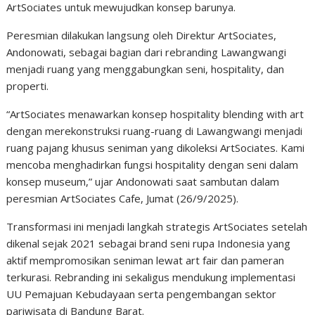
ArtSociates untuk mewujudkan konsep barunya.
Peresmian dilakukan langsung oleh Direktur ArtSociates,
Andonowati, sebagai bagian dari rebranding Lawangwangi
menjadi ruang yang menggabungkan seni, hospitality, dan
properti.
“ArtSociates menawarkan konsep hospitality blending with art
dengan merekonstruksi ruang-ruang di Lawangwangi menjadi
ruang pajang khusus seniman yang dikoleksi ArtSociates. Kami
mencoba menghadirkan fungsi hospitality dengan seni dalam
konsep museum,” ujar Andonowati saat sambutan dalam
peresmian ArtSociates Cafe, Jumat (26/9/2025).
Transformasi ini menjadi langkah strategis ArtSociates setelah
dikenal sejak 2021 sebagai brand seni rupa Indonesia yang
aktif mempromosikan seniman lewat art fair dan pameran
terkurasi. Rebranding ini sekaligus mendukung implementasi
UU Pemajuan Kebudayaan serta pengembangan sektor
pariwisata di Bandung Barat.