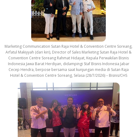
c
k
Marketing Communication Sutan Raja Hotel & Convention Centre Soreang,
Arfatul Makiyyah (dari kiri), Director of Sales Marketing Sutan Raja Hotel &
Convention Centre Soreang Rahmat Hidayat, Kepala Perwakilan Bisnis
Indonesia Jawa Barat Herdiyan, didampingi Staf Bisnis Indonesia Jabar
Cecep Hendra, berpose bersama saat kunjungan media di Sutan Raja
Hotel & Convention Centre Soreang, Selasa (28/7/2026) – Bisnis/CHS