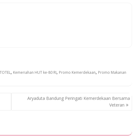
,
,
,
RTOTEL
Kemeriahan HUT ke-80 RI
Promo Kemerdekaan
Promo Makanan
Aryaduta Bandung Peringati Kemerdekaan Bersama
Veteran