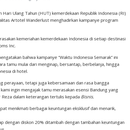
Hari Ulang Tahun (HUT) kemerdekaan Republik Indonesia (RI)
oyalitas Artotel Wanderlust menghadirkan kampanye program
rasakan kemeriahan kemerdekaan Indonesia di setiap destinasi
oms Inc.
mengatakan bahwa kampanye “Waktu Indonesia Semarak” ini
a tamu mulai dari menginap, bersantap, berbelanja, hingga
esia di hotel.
g perayaan, tetapi juga kebersamaan dan rasa bangga
ni, kami ingin mengajak tamu merasakan esensi Bandung yang
ar Reza dalam keterangan tertulis kepada
Bisnis.
pat menikmati berbagai keuntungan eksklusif dan menarik,
p dengan diskon 20% ditambah dengan tambahan keuntungan
us.