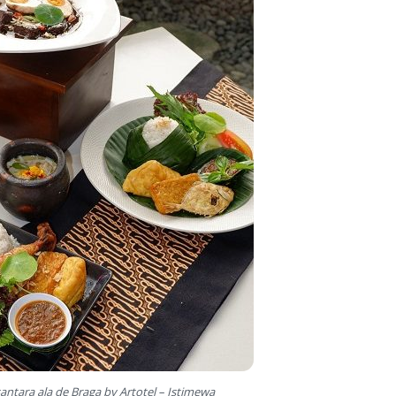
tara ala de Braga by Artotel – Istimewa