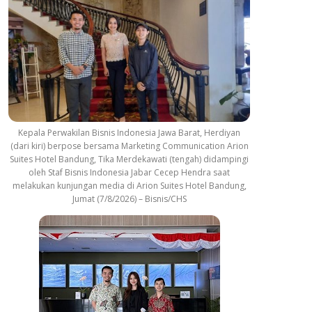
Kepala Perwakilan Bisnis Indonesia Jawa Barat, Herdiyan
(dari kiri) berpose bersama Marketing Communication Arion
Suites Hotel Bandung, Tika Merdekawati (tengah) didampingi
oleh Staf Bisnis Indonesia Jabar Cecep Hendra saat
melakukan kunjungan media di Arion Suites Hotel Bandung,
Jumat (7/8/2026) – Bisnis/CHS