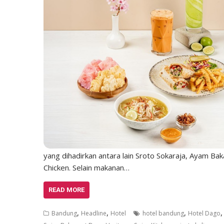
yang dihadirkan antara lain Sroto Sokaraja, Ayam Ba
Chicken. Selain makanan…
READ MORE
,
,
,
Bandung
Headline
Hotel
hotel bandung
Hotel Dago