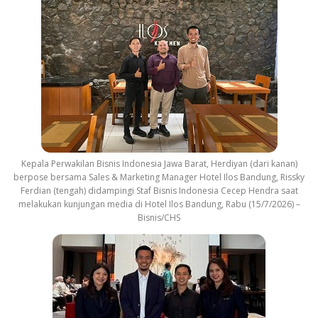
Kepala Perwakilan Bisnis Indonesia Jawa Barat, Herdiyan (dari kanan)
berpose bersama Sales & Marketing Manager Hotel Ilos Bandung, Rissky
Ferdian (tengah) didampingi Staf Bisnis Indonesia Cecep Hendra saat
melakukan kunjungan media di Hotel Ilos Bandung, Rabu (15/7/2026) –
Bisnis/CHS