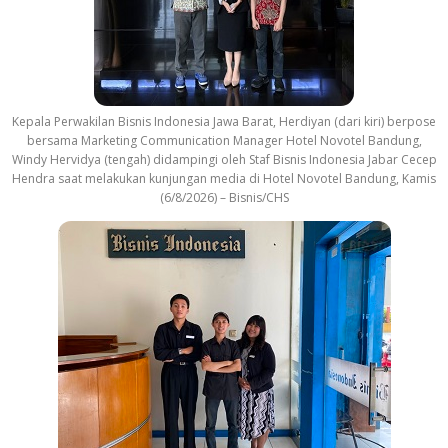
Kepala Perwakilan Bisnis Indonesia Jawa Barat, Herdiyan (dari kiri) berpose
bersama Marketing Communication Manager Hotel Novotel Bandung,
Windy Hervidya (tengah) didampingi oleh Staf Bisnis Indonesia Jabar Cecep
Hendra saat melakukan kunjungan media di Hotel Novotel Bandung, Kamis
(6/8/2026) – Bisnis/CHS