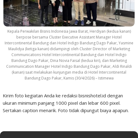
Kepala Perwakilan Bisnis Indonesia Jawa Barat, Herdiyan (kedua kanan)
berpose bersama Cluster Executive Assistant Manager Hotel
Intercontinental Bandung dan Hotel Indigo Bandung Dago Pakar, Yasmine
Maulidya (ketiga kanan) didampingi oleh Cluster Director of Marketing
Communications Hotel Intercontinental Bandung dan Hotel Indigo
Bandung Dago Pakar, Dina Novia Faisal (kedua kiri), dan Marketing
Communication Manager Hotel Indigo Bandung Dago Pakar, Aldi Rinaldi
(kanan) saat melakukan kunjungan media di Hotel Intercontinental
Bandung Dago Pakar, Kamis (30/4/2026) – Istimewa
Kirim foto kegiatan Anda ke redaksi bisnishotel.id dengan
ukuran minimum panjang 1000 pixel dan lebar 600 pixel.
Sertakan caption menarik. Foto tidak dipungut biaya apapun.