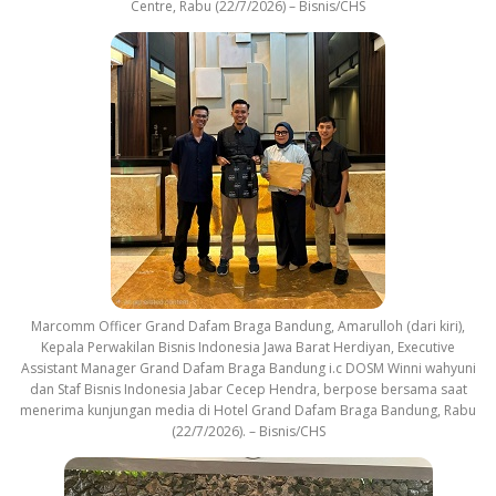
Centre, Rabu (22/7/2026) – Bisnis/CHS
Marcomm Officer Grand Dafam Braga Bandung, Amarulloh (dari kiri),
Kepala Perwakilan Bisnis Indonesia Jawa Barat Herdiyan, Executive
Assistant Manager Grand Dafam Braga Bandung i.c DOSM Winni wahyuni
dan Staf Bisnis Indonesia Jabar Cecep Hendra, berpose bersama saat
menerima kunjungan media di Hotel Grand Dafam Braga Bandung, Rabu
(22/7/2026). – Bisnis/CHS