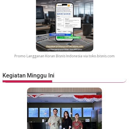
Promo Langganan Koran Bisnis Indonesia via toko.bisnis.com
Kegiatan Minggu Ini