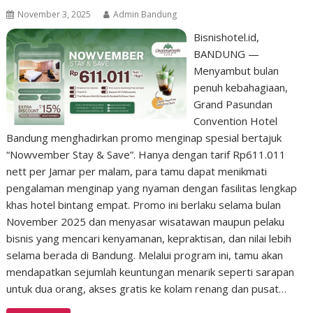
November 3, 2025
Admin Bandung
Bisnishotel.id,
BANDUNG —
Menyambut bulan
penuh kebahagiaan,
Grand Pasundan
Convention Hotel
Bandung menghadirkan promo menginap spesial bertajuk
“Nowvember Stay & Save”. Hanya dengan tarif Rp611.011
nett per Jamar per malam, para tamu dapat menikmati
pengalaman menginap yang nyaman dengan fasilitas lengkap
khas hotel bintang empat. Promo ini berlaku selama bulan
November 2025 dan menyasar wisatawan maupun pelaku
bisnis yang mencari kenyamanan, kepraktisan, dan nilai lebih
selama berada di Bandung. Melalui program ini, tamu akan
mendapatkan sejumlah keuntungan menarik seperti sarapan
untuk dua orang, akses gratis ke kolam renang dan pusat…