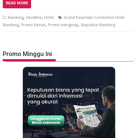
READ MORE
,
,
Bandung
Headline
Hotel
Grand Pasundan Convention Hotel
,
,
,
Bandung
Promo Kamar
Promo menginap
Staycation Bandung
Promo Minggu Ini